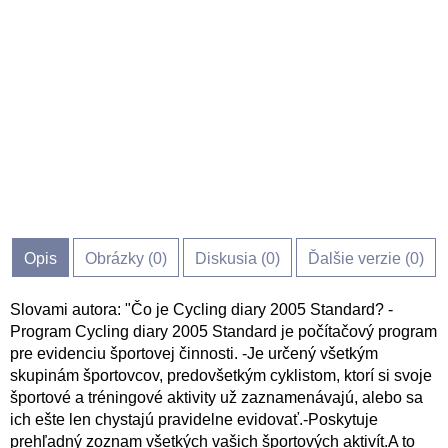
Opis
Obrázky (
0
)
Diskusia (
0
)
Ďalšie verzie (0)
Slovami autora: "Čo je Cycling diary 2005 Standard? -
Program Cycling diary 2005 Standard je počítačový program
pre evidenciu športovej činnosti. -Je určený všetkým
skupinám športovcov, predovšetkým cyklistom, ktorí si svoje
športové a tréningové aktivity už zaznamenávajú, alebo sa
ich ešte len chystajú pravidelne evidovať.-Poskytuje
prehľadný zoznam všetkých vašich športových aktivít.A to