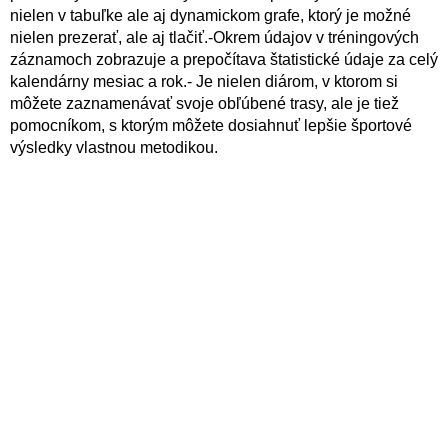
nielen v tabuľke ale aj dynamickom grafe, ktorý je možné
nielen prezerať, ale aj tlačiť.-Okrem údajov v tréningových
záznamoch zobrazuje a prepočítava štatistické údaje za celý
kalendárny mesiac a rok.- Je nielen diárom, v ktorom si
môžete zaznamenávať svoje obľúbené trasy, ale je tiež
pomocníkom, s ktorým môžete dosiahnuť lepšie športové
výsledky vlastnou metodikou.