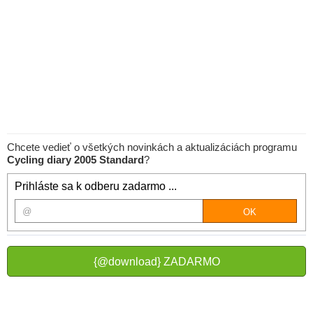
Chcete vedieť o všetkých novinkách a aktualizáciách programu
Cycling diary 2005 Standard
?
Prihláste sa k odberu zadarmo ...
{@download} ZADARMO