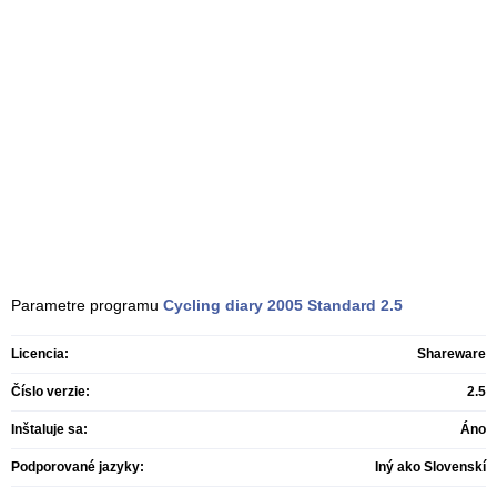
Parametre programu
Cycling diary 2005 Standard
2.5
Licencia:
Shareware
Číslo verzie:
2.5
Inštaluje sa:
Áno
Podporované jazyky:
Iný ako Slovenskí