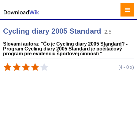
≡
Cycling diary 2005 Standard
2.5
Slovami autora: "Čo je Cycling diary 2005 Standard? -
Program Cycling diary 2005 Standard je počítačový
program pre evidenciu športovej činnosti."
(
4
-
0
x)