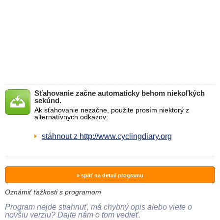
Sťahovanie začne automaticky behom niekoľkých
sekúnd.
Ak sťahovanie nezačne, použite prosím niektorý z
alternatívnych odkazov:
stáhnout z http://www.cyclingdiary.org
» späť na detail programu
Oznámiť ťažkosti s programom
Program nejde stiahnuť, má chybný opis alebo viete o
novšiu verziu? Dajte nám o tom vedieť.