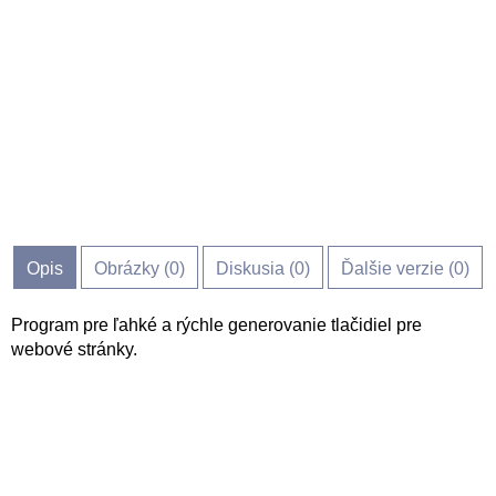
Opis
Obrázky (
0
)
Diskusia (
0
)
Ďalšie verzie (0)
Program pre ľahké a rýchle generovanie tlačidiel pre
webové stránky.