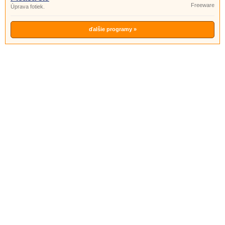
Freeware
Úprava fotiek.
ďalšie programy »