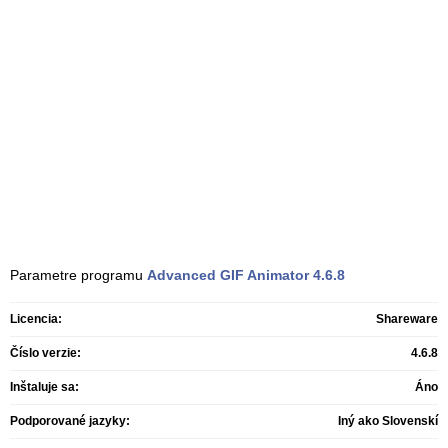
Parametre programu
Advanced GIF Animator
4.6.8
Licencia:
Shareware
Číslo verzie:
4.6.8
Inštaluje sa:
Áno
Podporované jazyky:
Iný ako Slovenskí