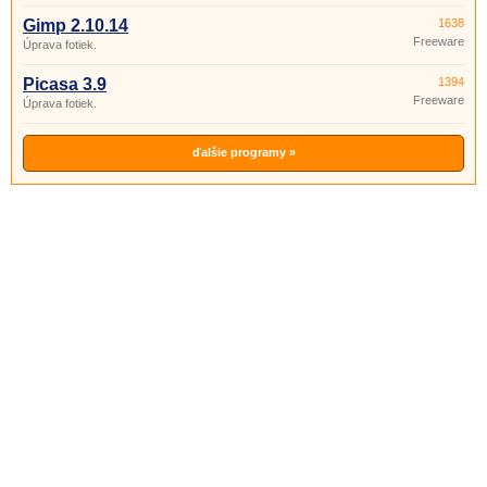
Gimp 2.10.14
1638
Freeware
Úprava fotiek.
Picasa 3.9
1394
Freeware
Úprava fotiek.
ďalšie programy »