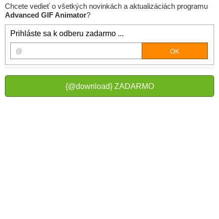
Chcete vedieť o všetkých novinkách a aktualizáciách programu
Advanced GIF Animator
?
Prihláste sa k odberu zadarmo ...
{@download} ZADARMO