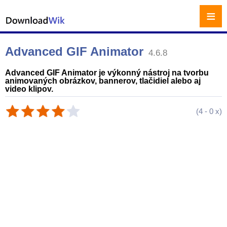
≡
Advanced GIF Animator
4.6.8
Advanced GIF Animator je výkonný nástroj na tvorbu
animovaných obrázkov, bannerov, tlačidiel alebo aj
video klipov.
(
4
-
0
x)