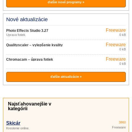
ďalšie nové programy »
Nové aktualizácie
Freeware
Photo Effects Studio 3.27
Úprava fotiek.
0 kB
Freeware
Qualityscaler – vylepšenie kvality
0 kB
obrázkov 3.0
Freeware
Chromacam – úprava fotiek
0 kB
v mobile 1.0.10
ďalšie aktualizácie »
Najsťahovanejšie v
kategórii
Skicár
3860
Freeware
Kreslenie online.