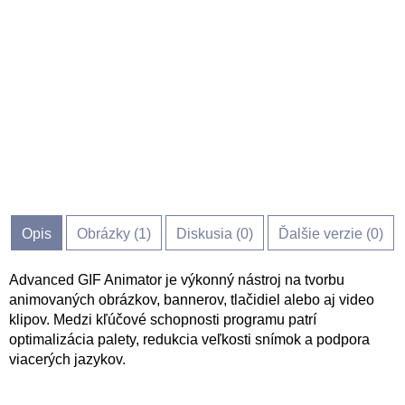
Opis
Obrázky (
1
)
Diskusia (
0
)
Ďalšie verzie (0)
Advanced GIF Animator je výkonný nástroj na tvorbu
animovaných obrázkov, bannerov, tlačidiel alebo aj video
klipov. Medzi kľúčové schopnosti programu patrí
optimalizácia palety, redukcia veľkosti snímok a podpora
viacerých jazykov.