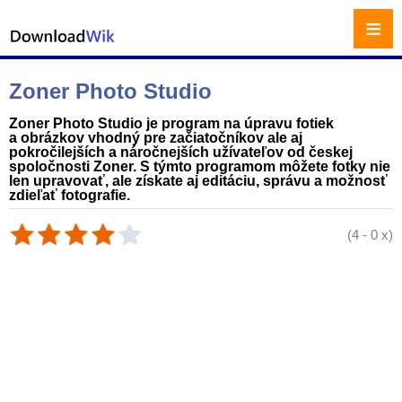
≡
Zoner Photo Studio
Zoner Photo Studio je program na úpravu fotiek
a obrázkov vhodný pre začiatočníkov ale aj
pokročilejších a náročnejších užívateľov od českej
spoločnosti Zoner. S týmto programom môžete fotky nie
len upravovať, ale získate aj editáciu, správu a možnosť
zdieľať fotografie.
(
4
-
0
x)