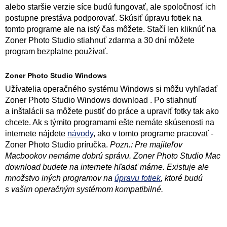
alebo staršie verzie síce budú fungovať, ale spoločnosť ich
postupne prestáva podporovať. Skúsiť úpravu fotiek na
tomto programe ale na istý čas môžete. Stačí len kliknúť na
Zoner Photo Studio stiahnuť zdarma a 30 dní môžete
program bezplatne používať.
Zoner Photo Studio Windows
Užívatelia operačného systému Windows si môžu vyhľadať
Zoner Photo Studio Windows download . Po stiahnutí
a inštalácii sa môžete pustiť do práce a upraviť fotky tak ako
chcete. Ak s týmito programami ešte nemáte skúsenosti na
internete nájdete
návody
, ako v tomto programe pracovať -
Zoner Photo Studio príručka.
Pozn.: Pre majiteľov
Macbookov nemáme dobrú správu. Zoner Photo Studio Mac
download budete na internete hľadať márne. Existuje ale
množstvo iných programov na
úpravu fotiek
, ktoré budú
s vašim operačným systémom kompatibilné.