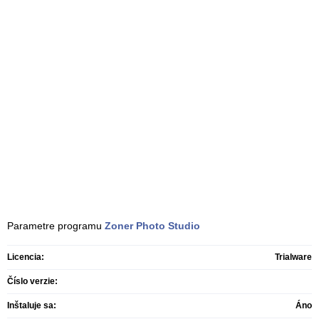
Parametre programu
Zoner Photo Studio
Licencia:
Trialware
Číslo verzie:
Inštaluje sa:
Áno