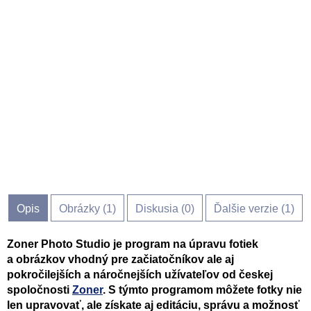
Opis
Obrázky (
1
)
Diskusia (
0
)
Ďalšie verzie (1)
Zoner Photo Studio je program na úpravu fotiek
a obrázkov vhodný pre začiatočníkov ale aj
pokročilejších a náročnejších užívateľov od českej
spoločnosti
Zoner
. S týmto programom môžete fotky nie
len upravovať, ale získate aj editáciu, správu a možnosť