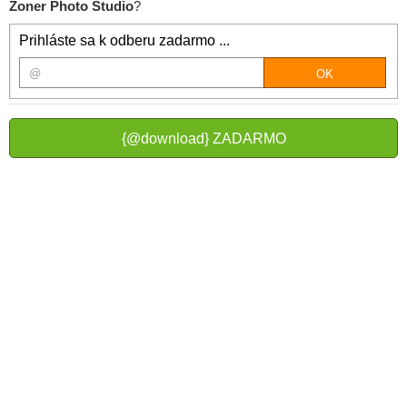
Zoner Photo Studio
?
Prihláste sa k odberu zadarmo ...
{@download} ZADARMO