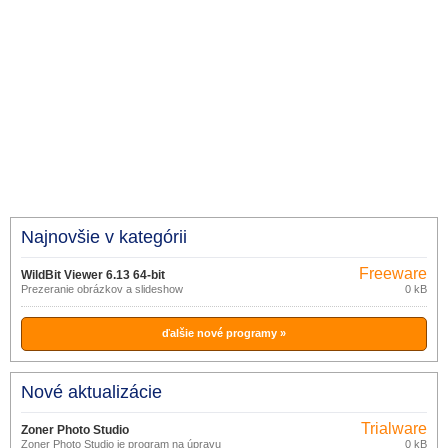
Najnovšie v kategórii
Freeware
WildBit Viewer 6.13 64-bit
Prezeranie obrázkov a slideshow
0 kB
ďalšie nové programy »
Nové aktualizácie
Trialware
Zoner Photo Studio
Zoner Photo Studio je program na úpravu
0 kB