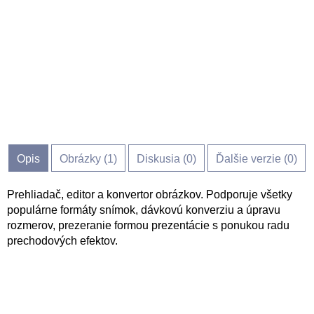
Opis
Obrázky (
1
)
Diskusia (
0
)
Ďalšie verzie (0)
Prehliadač, editor a konvertor obrázkov. Podporuje všetky
populárne formáty snímok, dávkovú konverziu a úpravu
rozmerov, prezeranie formou prezentácie s ponukou radu
prechodových efektov.