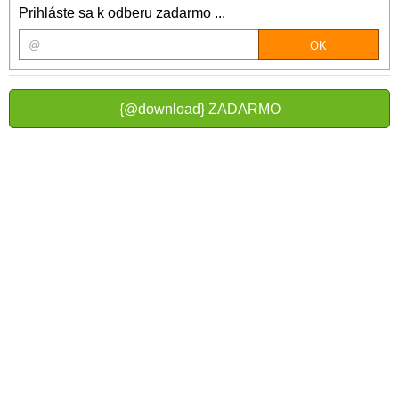
Prihláste sa k odberu zadarmo ...
{@download} ZADARMO