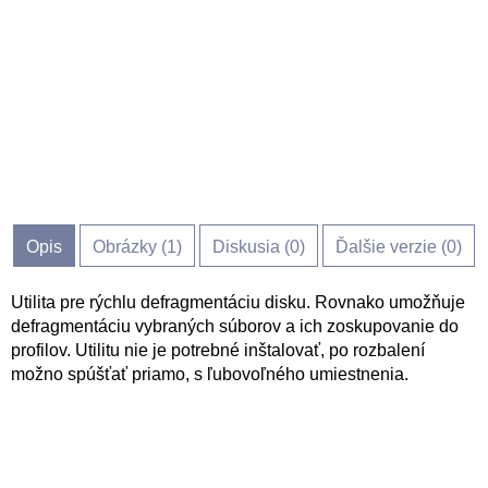
Opis
Obrázky (
1
)
Diskusia (
0
)
Ďalšie verzie (0)
Utilita pre rýchlu defragmentáciu disku. Rovnako umožňuje
defragmentáciu vybraných súborov a ich zoskupovanie do
profilov. Utilitu nie je potrebné inštalovať, po rozbalení
možno spúšťať priamo, s ľubovoľného umiestnenia.