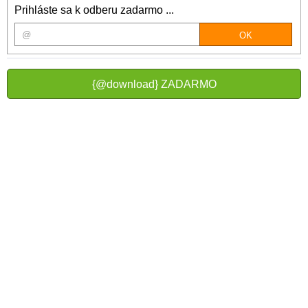
Prihláste sa k odberu zadarmo ...
{@download} ZADARMO