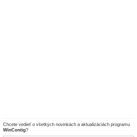
Chcete vedieť o všetkých novinkách a aktualizáciách programu
WinContig
?