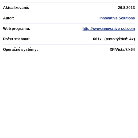
Aktualizované:
26.8.2013
Autor:
Innovative Solutions
Web programu:
http://www.innovative-sol.com
Počet stiahnutí:
661x (tento týždeň: 4x)
Operačné systémy:
XP/Vista/7/x64