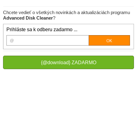
Chcete vedieť o všetkých novinkách a aktualizáciách programu
Advanced Disk Cleaner
?
Prihláste sa k odberu zadarmo ...
{@download} ZADARMO