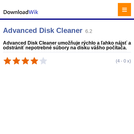
≡
Advanced Disk Cleaner
6.2
Advanced Disk Cleaner umožňuje rýchlo a ľahko nájsť a
odstrániť nepotrebné súbory na disku vášho počítača.
(
4
-
0
x)