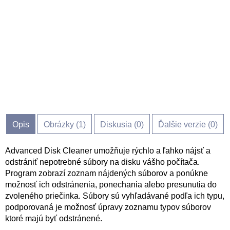
Opis
Obrázky (
1
)
Diskusia (
0
)
Ďalšie verzie (0)
Advanced Disk Cleaner umožňuje rýchlo a ľahko nájsť a
odstrániť nepotrebné súbory na disku vášho počítača.
Program zobrazí zoznam nájdených súborov a ponúkne
možnosť ich odstránenia, ponechania alebo presunutia do
zvoleného priečinka. Súbory sú vyhľadávané podľa ich typu,
podporovaná je možnosť úpravy zoznamu typov súborov
ktoré majú byť odstránené.