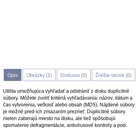
Opis
Obrázky (
1
)
Diskusia (
0
)
Ďalšie verzie (0)
Utilita umožňujúca vyhľadať a odstrániť z disku duplicitné
súbory. Môžete zvoliť kritériá vyhľadávania: názov, dátum a
čas vytvorenia, veľkosť alebo obsah (MD5). Nájdené súbory
je možné pred ich zmazaním prezrieť. Duplicitné súbory
nielen zaberajú miesto na disku, ale tiež spôsobujú
spomalenie defragmentácie, antivírusové kontroly a pod.