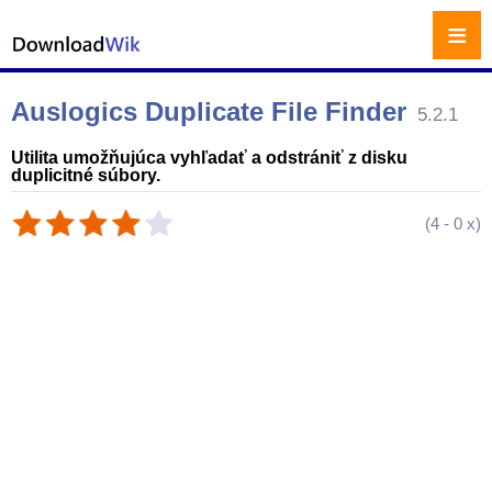
≡
Auslogics Duplicate File Finder
5.2.1
Utilita umožňujúca vyhľadať a odstrániť z disku
duplicitné súbory.
(
4
-
0
x)