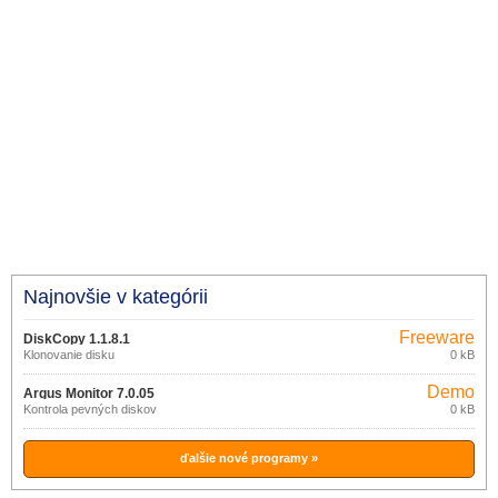
Najnovšie v kategórii
Freeware
DiskCopy 1.1.8.1
Klonovanie disku
0 kB
Demo
Argus Monitor 7.0.05
Kontrola pevných diskov
0 kB
ďalšie nové programy »