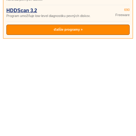
HDDScan 3.2
690
Freeware
Program umožňuje low-level diagnostiku pevných diskov.
ďalšie programy »