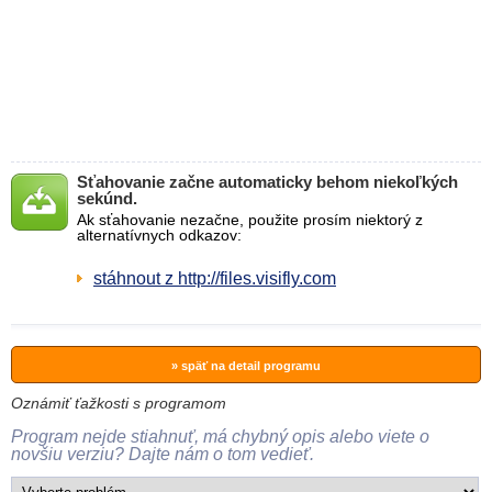
Sťahovanie začne automaticky behom niekoľkých
sekúnd.
Ak sťahovanie nezačne, použite prosím niektorý z
alternatívnych odkazov:
stáhnout z http://files.visifly.com
» späť na detail programu
Oznámiť ťažkosti s programom
Program nejde stiahnuť, má chybný opis alebo viete o
novšiu verziu? Dajte nám o tom vedieť.