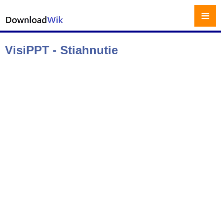
≡
VisiPPT - Stiahnutie