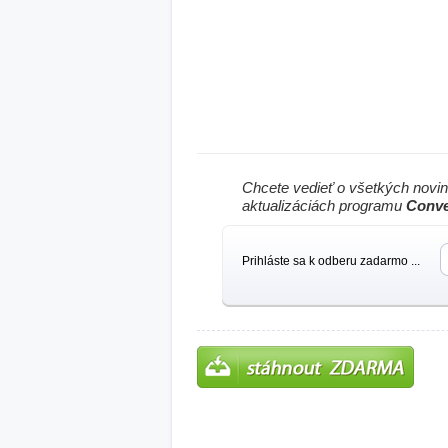
Chcete vedieť o všetkých novi
aktualizáciách programu
Conv
Prihláste sa k odberu zadarmo ...