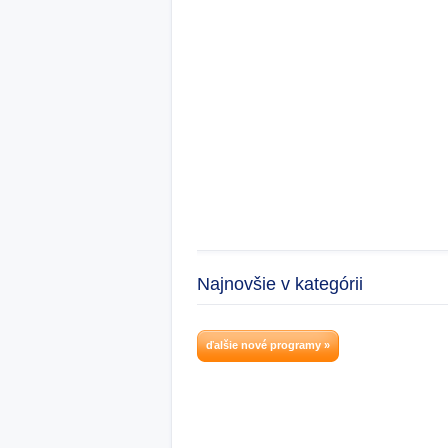
Najnovšie v kategórii
ďalšie nové programy »