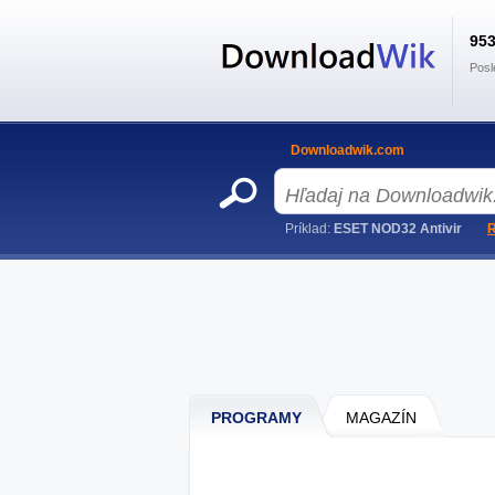
95
Posl
Downloadwik.com
Príklad:
ESET NOD32 Antivir
R
PROGRAMY
MAGAZÍN