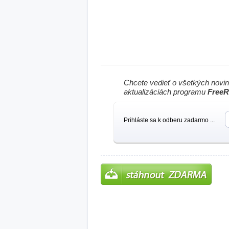
Chcete vedieť o všetkých novi
aktualizáciách programu
FreeR
Prihláste sa k odberu zadarmo ...