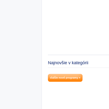
Najnovšie v kategórii
ďalšie nové programy »