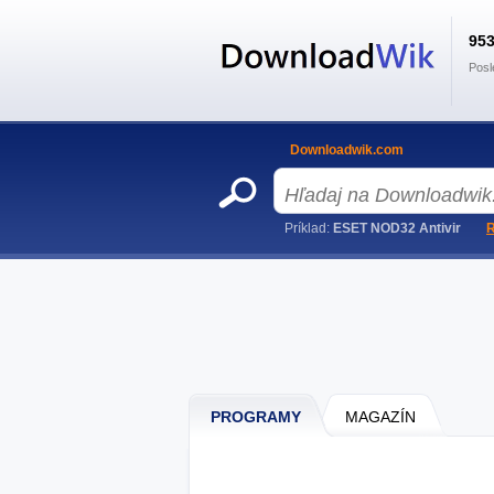
95
Posl
Downloadwik.com
Príklad:
ESET NOD32 Antivir
R
PROGRAMY
MAGAZÍN