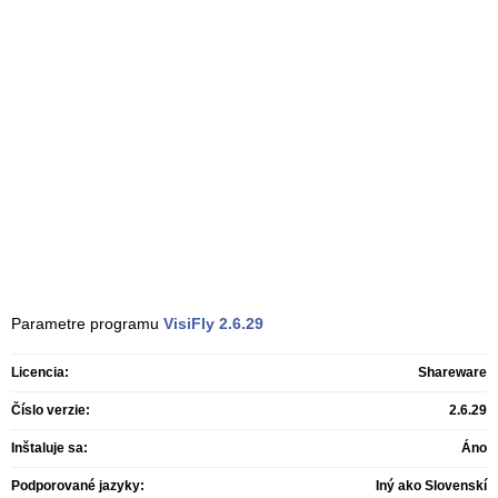
Parametre programu
VisiFly
2.6.29
Licencia:
Shareware
Číslo verzie:
2.6.29
Inštaluje sa:
Áno
Podporované jazyky:
Iný ako Slovenskí