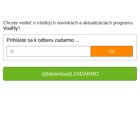
Chcete vedieť o všetkých novinkách a aktualizáciách programu
VisiFly
?
Prihláste sa k odberu zadarmo ...
{@download} ZADARMO