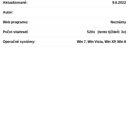
Aktualizované:
9.6.2022
Autor:
Web programu:
Neznámy
Počet stiahnutí:
520x (tento týždeň: 3x)
Operačné systémy:
Win 7, Win Vista, Win XP, Win 8