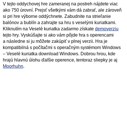
V tejto oddychovej hre zameranej na postreh nájdete viac
ako 750 úrovní. Prejsť všetkými vám dá zabrať, ale zároveň
si pri hre výborne oddýchnete. Zabudnite na strieľanie
balónov a bublín a zahrajte sa hru s veselými kuriatkami.
Kliknutím na Veselé kuriatka zadarmo získate
demoverziu
tejto hry. Vyskúšajte si ako vám pôjde hra s operencami
a následne si ju môžete zakúpiť v plnej verzii. Hra je
kompatibilná s počítačmi s operačným systémom Windows
– Veselé kuriatka download Windows. Dobrou hrou, kde
hrajú hlavnú úlohu ďalšie operence, tentoraz sliepky je aj
Moorhuhn
.