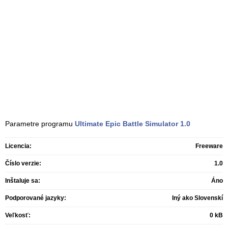
Parametre programu
Ultimate Epic Battle Simulator
1.0
Licencia:
Freeware
Číslo verzie:
1.0
Inštaluje sa:
Áno
Podporované jazyky:
Iný ako Slovenskí
Veľkosť:
0 kB