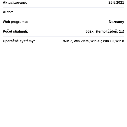
Aktualizované:
25.5.2021
Autor:
Web programu:
Neznámy
Počet stiahnutí:
552x (tento týždeň: 1x)
Operačné systémy:
Win 7, Win Vista, Win XP, Win 10, Win 8