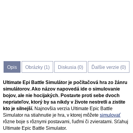
Opis
Obrázky (
1
)
Diskusia (
0
)
Ďalšie verzie (0)
Ultimate Epi Battle Simulátor je počítačová hra zo žánru
simulátorov. Ako názov napovedá ide o simulovanie
bojov, ale nie hocijakých. Postavte proti sebe dvoch
nepriateľov, ktorý by sa nikdy v živote nestretli a zistite
kto je silnejší.
Najnovšia verzia Ultimate Epic Battle
Simulator na stiahnutie je hra, v ktorej môžete
simulovať
rôzne boje s rôznymi postavami, ľuďmi či zvieratami. Sťahuj
Ultimate Epic Battle Simulator.