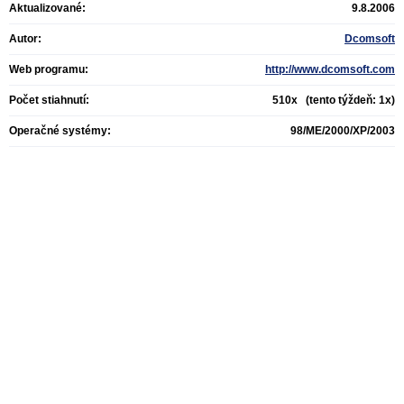
Aktualizované:
9.8.2006
Autor:
Dcomsoft
Web programu:
http://www.dcomsoft.com
Počet stiahnutí:
510x (tento týždeň: 1x)
Operačné systémy:
98/ME/2000/XP/2003