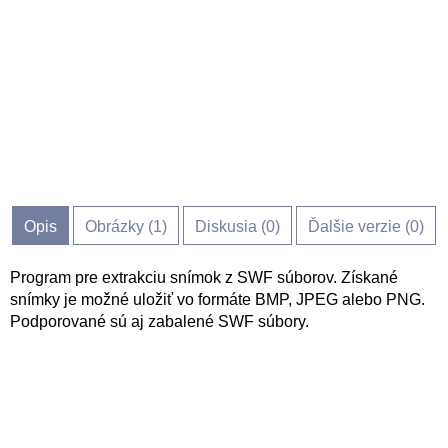
Opis
Obrázky (
1
)
Diskusia (
0
)
Ďalšie verzie (0)
Program pre extrakciu snímok z SWF súborov. Získané
snímky je možné uložiť vo formáte BMP, JPEG alebo PNG.
Podporované sú aj zabalené SWF súbory.