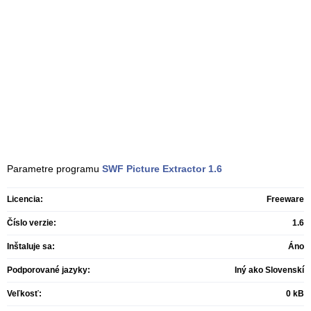
Parametre programu
SWF Picture Extractor
1.6
Licencia:
Freeware
Číslo verzie:
1.6
Inštaluje sa:
Áno
Podporované jazyky:
Iný ako Slovenskí
Veľkosť:
0 kB