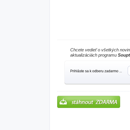
Chcete vedieť o všetkých novi
aktualizáciách programu
Soupt
Prihláste sa k odberu zadarmo ...