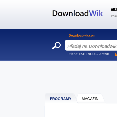
95
Posl
Downloadwik.com
Príklad:
ESET NOD32 Antivir
R
PROGRAMY
MAGAZÍN