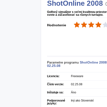
ShotOnline 2008
Golfový simulátor s veľmi kvalitnou priest
svete a zúčastňovať sa rôznych turnajov.
Hodnotenie
Parametre programu
ShotOnline 2008
02.25.08
Licencia:
Freeware
Číslo verzie:
02.25.08
Inštaluje sa:
Áno
Podporované
Iný ako Slovenskí
jazyky: