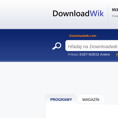
95
Posl
Downloadwik.com
Príklad:
ESET NOD32 Antivir
R
PROGRAMY
MAGAZÍN