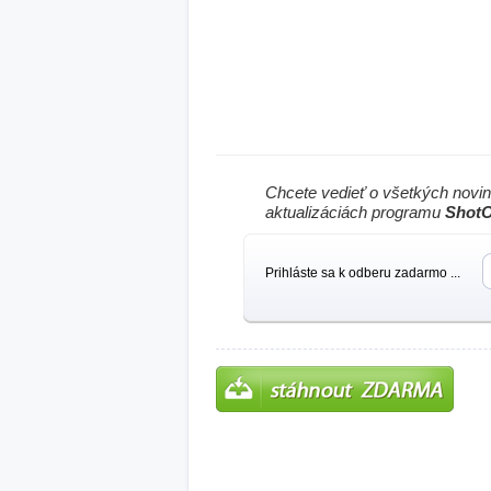
Chcete vedieť o všetkých novi
aktualizáciách programu
ShotO
Prihláste sa k odberu zadarmo ...