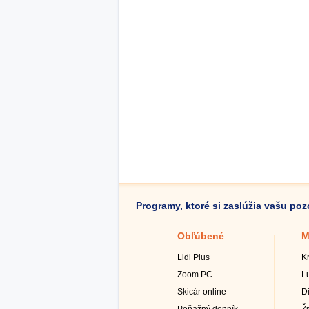
Programy, ktoré si zaslúžia vašu po
Obľúbené
M
Lidl Plus
K
Zoom PC
L
Skicár online
D