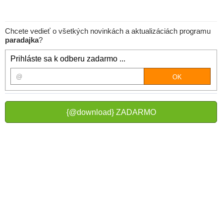
Chcete vedieť o všetkých novinkách a aktualizáciách programu
paradajka
?
Prihláste sa k odberu zadarmo ...
{@download} ZADARMO