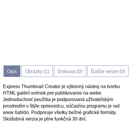
Opis
Obrázky (
1
)
Diskusia (
0
)
Ďalšie verzie (0)
Express Thumbnail Creator je výkonný nástroj na tvorbu
HTML galérií snímok pre publikovanie na webe.
Jednoduchosť použitia je podporovaná užívateľským
prostredím v štýle sprievodcu, súčasťou programu je rad
www šablón. Podporuje všetky bežné grafické formáty.
Skúšobná verzia je plne funkčná 30 dní.