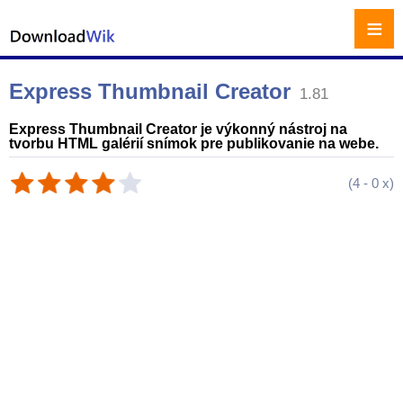
≡
Express Thumbnail Creator
1.81
Express Thumbnail Creator je výkonný nástroj na
tvorbu HTML galérií snímok pre publikovanie na webe.
(
4
-
0
x)