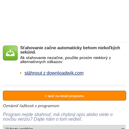
Sťahovanie začne automaticky behom niekoľkých
sekúnd.
Ak sťahovanie nezačne, použite prosím niektorý z
alternatívnych odkazov:
stáhnout z downloadwik.com
» späť na detail programu
Oznámiť ťažkosti s programom
Program nejde stiahnuť, má chybný opis alebo viete o
novšiu verziu? Dajte nám o tom vedieť.