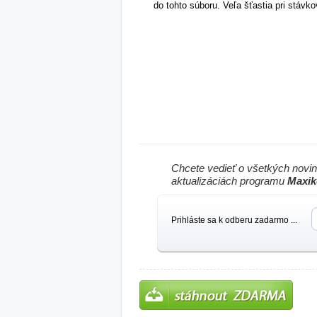
do tohto súboru. Veľa šťastia pri stávk
Chcete vedieť o všetkých novi
aktualizáciách programu
Maxik
Prihláste sa k odberu zadarmo ...