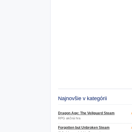
Najnovšie v kategórii
Dragon Age: The Veilguard Steam
RPG akčná hra
Forgotten but Unbroken Steam