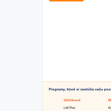
Programy, ktoré si zaslúžia vašu po
Obľúbené
M
Lidl Plus
K