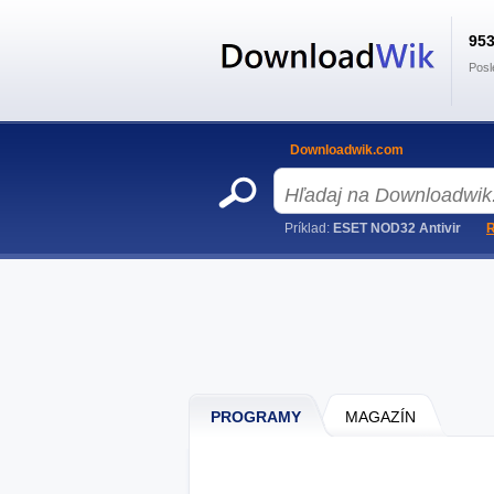
95
Posl
Downloadwik.com
Príklad:
ESET NOD32 Antivir
R
PROGRAMY
MAGAZÍN