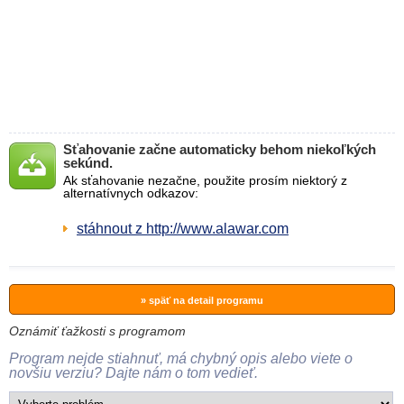
Sťahovanie začne automaticky behom niekoľkých
sekúnd.
Ak sťahovanie nezačne, použite prosím niektorý z
alternatívnych odkazov:
stáhnout z http://www.alawar.com
» späť na detail programu
Oznámiť ťažkosti s programom
Program nejde stiahnuť, má chybný opis alebo viete o
novšiu verziu? Dajte nám o tom vedieť.