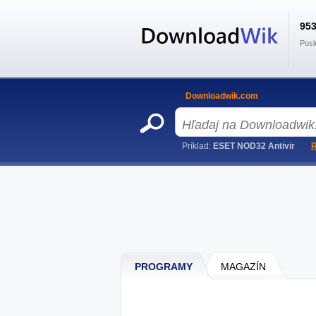
95
Posl
Downloadwik.com
Príklad:
ESET NOD32 Antivir
R
PROGRAMY
MAGAZÍN