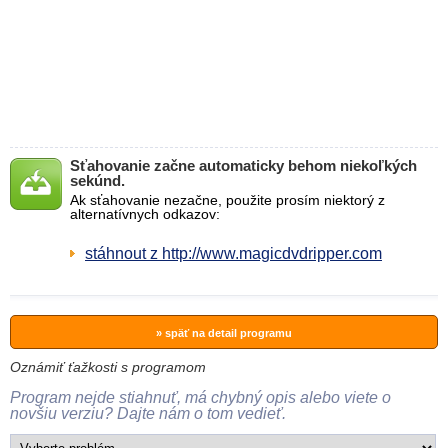
Sťahovanie začne automaticky behom niekoľkých
sekúnd.
Ak sťahovanie nezačne, použite prosím niektorý z
alternatívnych odkazov:
stáhnout z http://www.magicdvdripper.com
» späť na detail programu
Oznámiť ťažkosti s programom
Program nejde stiahnuť, má chybný opis alebo viete o
novšiu verziu? Dajte nám o tom vedieť.