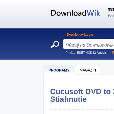
95
Posl
Downloadwik.com
Príklad:
ESET NOD32 Antivir
R
PROGRAMY
MAGAZÍN
Cucusoft DVD to 
Stiahnutie