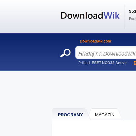
95
Posl
Downloadwik.com
Príklad:
ESET NOD32 Antivir
R
PROGRAMY
MAGAZÍN