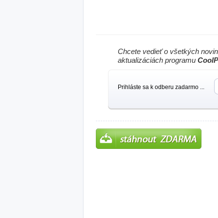
Chcete vedieť o všetkých novi
aktualizáciách programu
Cool
Prihláste sa k odberu zadarmo ...