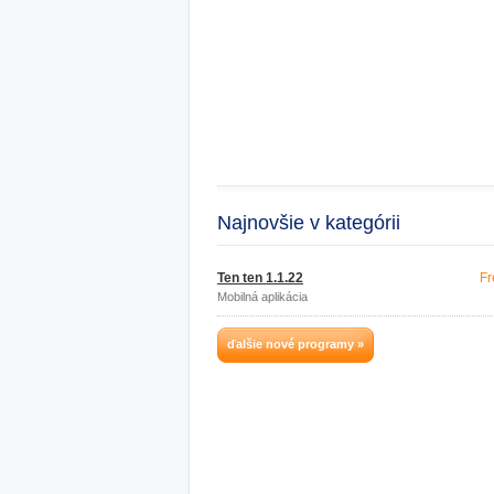
Najnovšie v kategórii
Ten ten 1.1.22
Fr
Mobilná aplikácia
ďalšie nové programy »