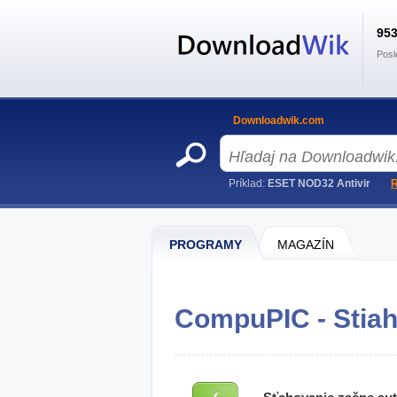
95
Posl
Downloadwik.com
Príklad:
ESET NOD32 Antivir
R
PROGRAMY
MAGAZÍN
CompuPIC - Stiah