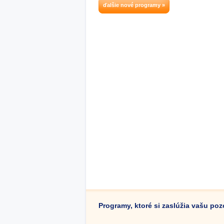
ďalšie nové programy »
Programy, ktoré si zaslúžia vašu po