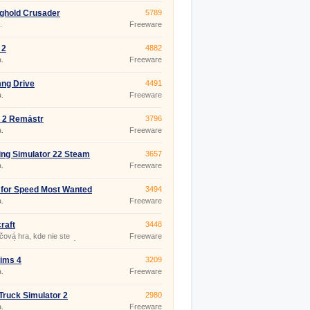
ghold Crusader
5789
.
Freeware
 2
4882
.
Freeware
ng Drive
4491
.
Freeware
 2 Remástr
3796
.
Freeware
ng Simulator 22 Steam
3657
.
Freeware
for Speed Most Wanted
3494
.
Freeware
raft
3448
čová hra, kde nie ste
Freeware
zení pohybom, konaním a ani
 má názov Minecraft. Od
 počiatku sa hra neustále
ims 4
3209
 a nemá koniec, vždy v nej
.
Freeware
 pokračovať. Túto hru
 hrať single, alebo si zahrajte
s priateľmi - Minecraft
Truck Simulator 2
2980
ayer. O popularite tejto hry
 aj fak
.
Freeware