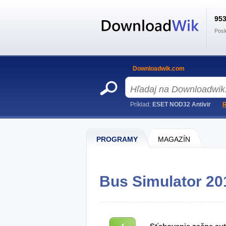
95
Posl
Downloadwik.com
Príklad:
ESET NOD32 Antivir
R
PROGRAMY
MAGAZÍN
Bus Simulator 201