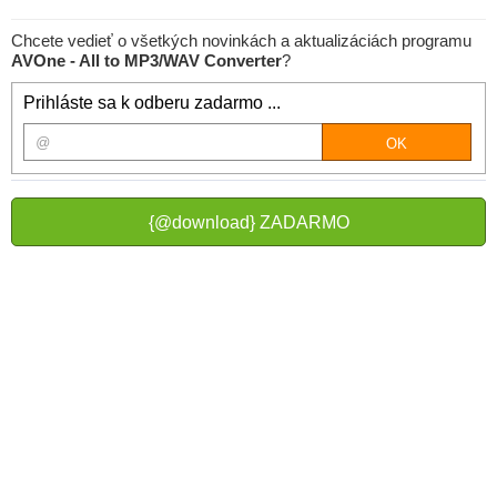
Chcete vedieť o všetkých novinkách a aktualizáciách programu
AVOne - All to MP3/WAV Converter
?
Prihláste sa k odberu zadarmo ...
{@download} ZADARMO