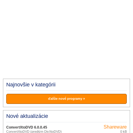
Najnovšie v kategórii
ďalšie nové programy »
Nové aktualizácie
Shareware
ConvertXtoDVD 6.0.0.45
ConvertXtoDVD (predtým DivXtoDVD)
0 kB