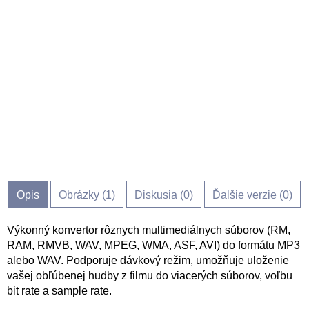
Opis
Obrázky (
1
)
Diskusia (
0
)
Ďalšie verzie (0)
Výkonný konvertor rôznych multimediálnych súborov (RM,
RAM, RMVB, WAV, MPEG, WMA, ASF, AVI) do formátu MP3
alebo WAV. Podporuje dávkový režim, umožňuje uloženie
vašej obľúbenej hudby z filmu do viacerých súborov, voľbu
bit rate a sample rate.