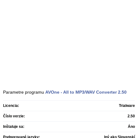
Parametre programu
AVOne - All to MP3/WAV Converter
2.50
Licencia:
Trialware
Číslo verzie:
2.50
Inštaluje sa:
Áno
Podporované jazyky:
Iný ako Slovenskí