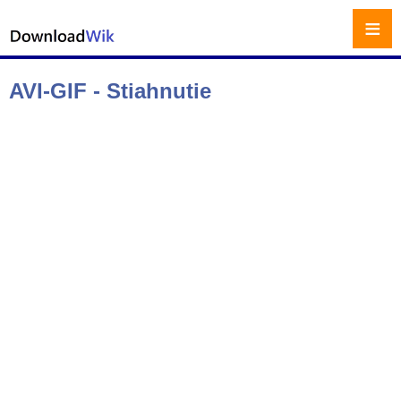
≡
AVI-GIF - Stiahnutie