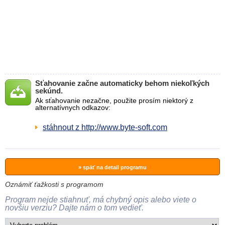
Sťahovanie začne automaticky behom niekoľkých
sekúnd.
Ak sťahovanie nezačne, použite prosím niektorý z
alternatívnych odkazov:
stáhnout z http://www.byte-soft.com
» späť na detail programu
Oznámiť ťažkosti s programom
Program nejde stiahnuť, má chybný opis alebo viete o
novšiu verziu? Dajte nám o tom vedieť.