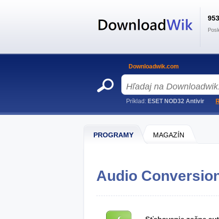
95
Posl
Downloadwik.com
Príklad:
ESET NOD32 Antivir
R
PROGRAMY
MAGAZÍN
Audio Conversion