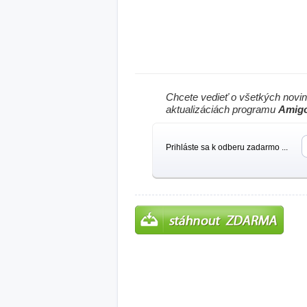
Chcete vedieť o všetkých novi
aktualizáciách programu
Amigo
Prihláste sa k odberu zadarmo ...