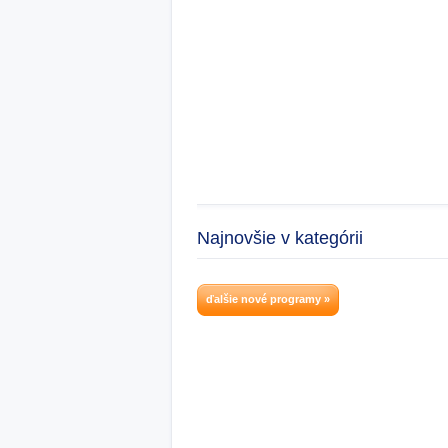
Najnovšie v kategórii
ďalšie nové programy »