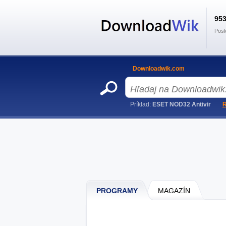
95
Posl
Downloadwik.com
Príklad:
ESET NOD32 Antivir
R
PROGRAMY
MAGAZÍN