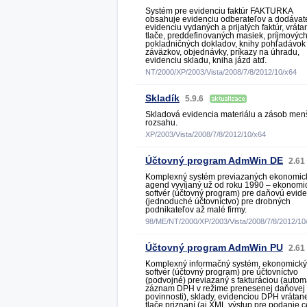
Systém pre evidenciu faktúr FAKTURKA
obsahuje evidenciu odberateľov a dodávate
evidenciu vydaných a prijatých faktúr, vráta
tlače, preddefinovaných masiek, príjmovýc
pokladničných dokladov, knihy pohľadávok
záväzkov, objednávky, príkazy na úhradu,
evidenciu skladu, kniha jázd atď.
NT/2000/XP/2003/Vista/2008/7/8/2012/10/x64
Skladík
5.9.6
Skladová evidencia materiálu a zásob men
rozsahu.
XP/2003/Vista/2008/7/8/2012/10/x64
Účtovný program AdmWin DE
2.61
Komplexný systém previazaných ekonomic
agend vyvíjaný už od roku 1990 – ekonomi
softvér (účtovný program) pre daňovú evid
(jednoduché účtovníctvo) pre drobných
podnikateľov až malé firmy.
98/ME/NT/2000/XP/2003/Vista/2008/7/8/2012/10
Účtovný program AdmWin PU
2.61
Komplexný informačný systém, ekonomický
softvér (účtovný program) pre účtovníctvo
(podvojné) previazaný s fakturáciou (autom
záznam DPH v režime prenesenej daňovej
povinnosti), sklady, evidenciou DPH vrátan
tlače priznaní (aj XML výstup pre podanie 