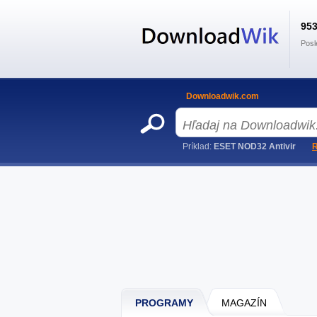
95
Posl
Downloadwik.com
Príklad:
ESET NOD32 Antivir
R
PROGRAMY
MAGAZÍN