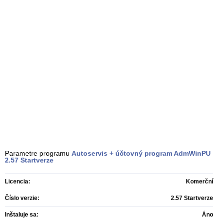
Parametre programu
Autoservis + účtovný program AdmWinPU
2.57 Startverze
Licencia:
Komerční
Číslo verzie:
2.57 Startverze
Inštaluje sa:
Áno