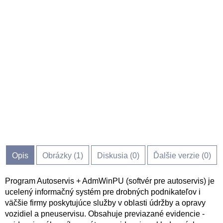
Opis
Obrázky (
1
)
Diskusia (
0
)
Ďalšie verzie (0)
Program Autoservis + AdmWinPU (softvér pre autoservis) je
ucelený informačný systém pre drobných podnikateľov i
väčšie firmy poskytujúce služby v oblasti údržby a opravy
vozidiel a pneuservisu. Obsahuje previazané evidencie -