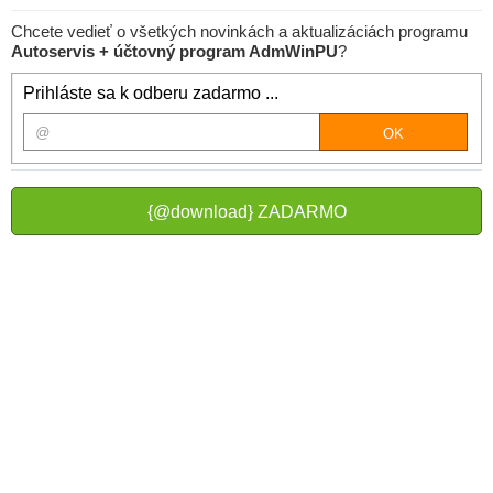
Chcete vedieť o všetkých novinkách a aktualizáciách programu
Autoservis + účtovný program AdmWinPU
?
Prihláste sa k odberu zadarmo ...
{@download} ZADARMO