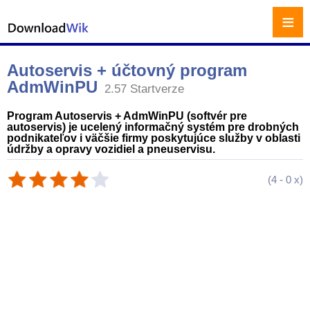
≡
Autoservis + účtovný program
AdmWinPU
2.57 Startverze
Program Autoservis + AdmWinPU (softvér pre
autoservis) je ucelený informačný systém pre drobných
podnikateľov i väčšie firmy poskytujúce služby v oblasti
údržby a opravy vozidiel a pneuservisu.
(
4
-
0
x)