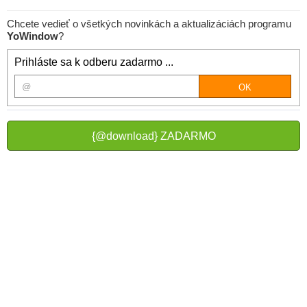
Chcete vedieť o všetkých novinkách a aktualizáciách programu
YoWindow
?
Prihláste sa k odberu zadarmo ...
{@download} ZADARMO