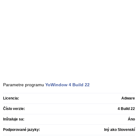
Parametre programu
YoWindow
4 Build 22
Licencia:
Adware
Číslo verzie:
4 Build 22
Inštaluje sa:
Áno
Podporované jazyky:
Iný ako Slovenskí