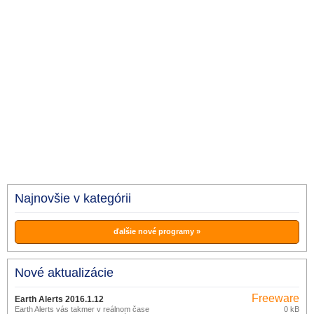
Najnovšie v kategórii
ďalšie nové programy »
Nové aktualizácie
Freeware
Earth Alerts 2016.1.12
Earth Alerts vás takmer v reálnom čase
0 kB