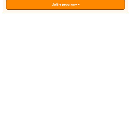
ďalšie programy »