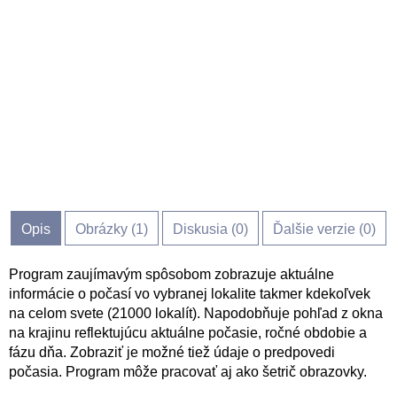
Opis
Obrázky (
1
)
Diskusia (
0
)
Ďalšie verzie (0)
Program zaujímavým spôsobom zobrazuje aktuálne
informácie o počasí vo vybranej lokalite takmer kdekoľvek
na celom svete (21000 lokalít). Napodobňuje pohľad z okna
na krajinu reflektujúcu aktuálne počasie, ročné obdobie a
fázu dňa. Zobraziť je možné tiež údaje o predpovedi
počasia. Program môže pracovať aj ako šetrič obrazovky.