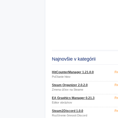
Najnovšie v kategórii
HitCounterManager 1.21.0.0
Fr
Počítanie hitov
Steam Organizer 2.0.2.0
Fr
Zmena účtov na Steame
EA Graphics Manager 0.21.3
Fr
Editor obrázkov
Steam2Discord 1.0.0
Fr
Rozšírenie činnosti Discord