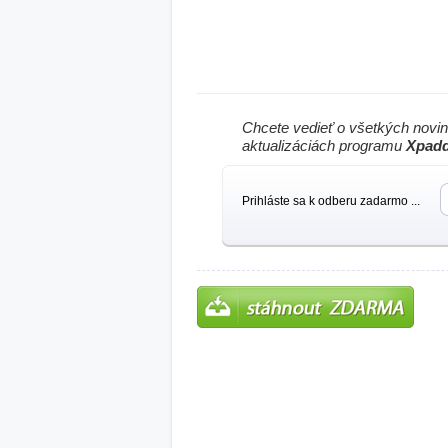
Chcete vedieť o všetkých novi
aktualizáciách programu
Xpad
Prihláste sa k odberu zadarmo ...