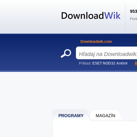
95
Posl
Downloadwik.com
Príklad:
ESET NOD32 Antivir
R
PROGRAMY
MAGAZÍN