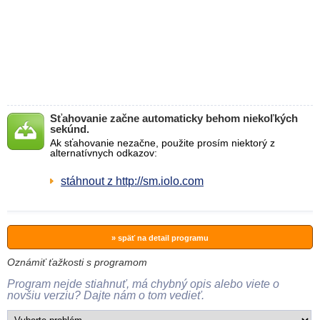
Sťahovanie začne automaticky behom niekoľkých
sekúnd.
Ak sťahovanie nezačne, použite prosím niektorý z
alternatívnych odkazov:
stáhnout z http://sm.iolo.com
» späť na detail programu
Oznámiť ťažkosti s programom
Program nejde stiahnuť, má chybný opis alebo viete o
novšiu verziu? Dajte nám o tom vedieť.