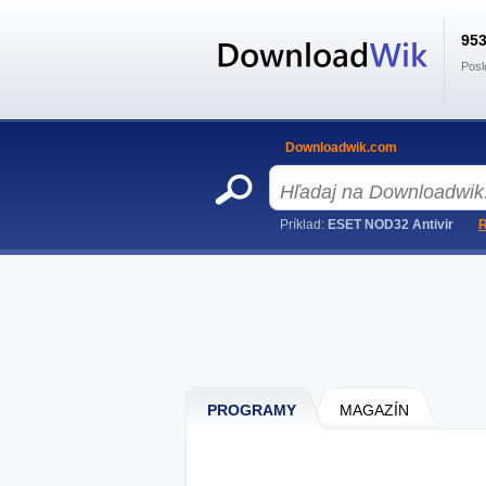
95
Posl
Downloadwik.com
Príklad:
ESET NOD32 Antivir
R
PROGRAMY
MAGAZÍN