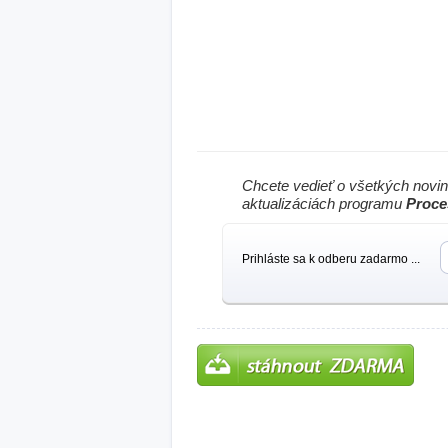
Chcete vedieť o všetkých novi
aktualizáciách programu
Proce
Prihláste sa k odberu zadarmo ...