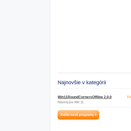
Najnovšie v kategórii
Win11RoundCornersOffline 2.0.0
Fr
Nástroj pre Win 11
ďalšie nové programy »