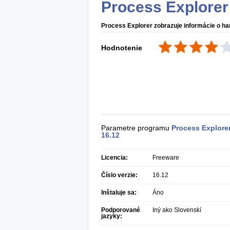
Process Explorer
Process Explorer zobrazuje informácie o h
Hodnotenie
Parametre programu
Process Explore
16.12
Licencia:
Freeware
Číslo verzie:
16.12
Inštaluje sa:
Áno
Podporované
Iný ako Slovenskí
jazyky: