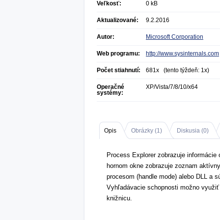
Veľkosť:
0 kB
Aktualizované:
9.2.2016
Autor:
Microsoft Corporation
Web programu:
http://www.sysinternals.com
Počet stiahnutí:
681x (tento týždeň: 1x)
Operačné
XP/Vista/7/8/10/x64
systémy:
Opis
Obrázky (
1
)
Diskusia (
0
)
Process Explorer zobrazuje informácie
hornom okne zobrazuje zoznam aktívny
procesom (handle mode) alebo DLL a s
Vyhľadávacie schopnosti možno využiť p
knižnicu.