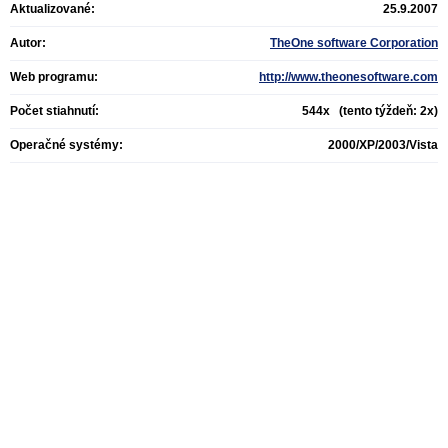
Aktualizované:
25.9.2007
Autor:
TheOne software Corporation
Web programu:
http://www.theonesoftware.com
Počet stiahnutí:
544x (tento týždeň: 2x)
Operačné systémy:
2000/XP/2003/Vista