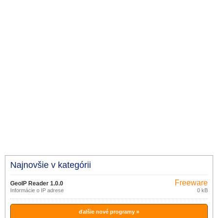
Najnovšie v kategórii
Freeware
GeoIP Reader 1.0.0
Informácie o IP adrese
0 kB
ďalšie nové programy »