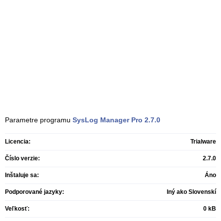
Parametre programu
SysLog Manager Pro
2.7.0
Licencia:
Trialware
Číslo verzie:
2.7.0
Inštaluje sa:
Áno
Podporované jazyky:
Iný ako Slovenskí
Veľkosť:
0 kB