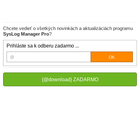
Chcete vedieť o všetkých novinkách a aktualizáciách programu
SysLog Manager Pro
?
Prihláste sa k odberu zadarmo ...
{@download} ZADARMO