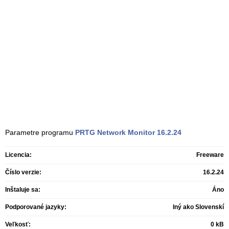
Parametre programu
PRTG Network Monitor
16.2.24
Licencia:
Freeware
Číslo verzie:
16.2.24
Inštaluje sa:
Áno
Podporované jazyky:
Iný ako Slovenskí
Veľkosť:
0 kB