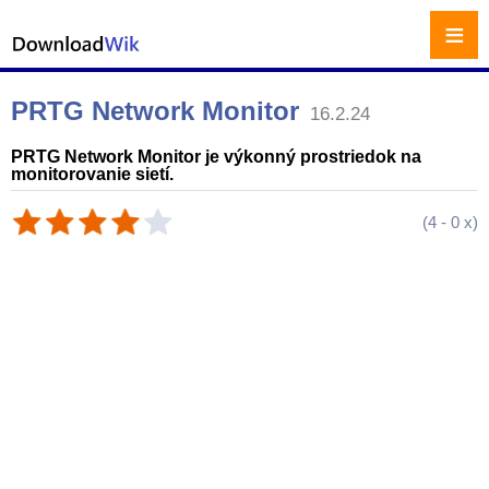
≡
PRTG Network Monitor
16.2.24
PRTG Network Monitor je výkonný prostriedok na
monitorovanie sietí.
(
4
-
0
x)