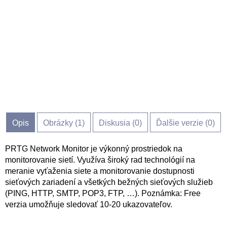
Opis
Obrázky (
1
)
Diskusia (
0
)
Ďalšie verzie (0)
PRTG Network Monitor je výkonný prostriedok na
monitorovanie sietí. Využíva široký rad technológií na
meranie vyťaženia siete a monitorovanie dostupnosti
sieťových zariadení a všetkých bežných sieťových služieb
(PING, HTTP, SMTP, POP3, FTP, …). Poznámka: Free
verzia umožňuje sledovať 10-20 ukazovateľov.