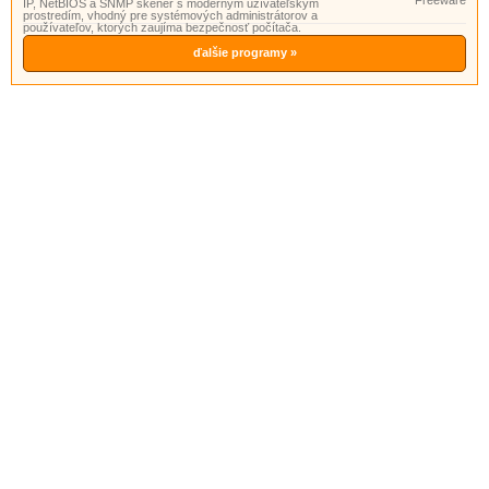
Freeware
IP, NetBIOS a SNMP skener s moderným užívateľským
prostredím, vhodný pre systémových administrátorov a
používateľov, ktorých zaujíma bezpečnosť počítača.
ďalšie programy »