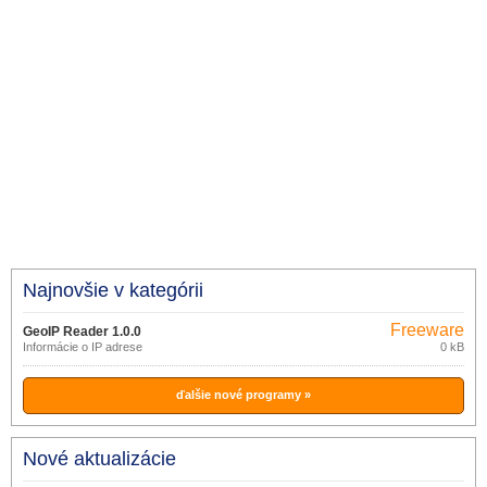
Najnovšie v kategórii
Freeware
GeoIP Reader 1.0.0
Informácie o IP adrese
0 kB
ďalšie nové programy »
Nové aktualizácie