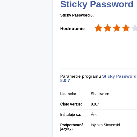
Sticky Password
Sticky Password 6.
Hodnotenie
Parametre programu
Sticky Password
8.0.7
Licencia:
Shareware
Číslo verzie:
8.0.7
Inštaluje sa:
Áno
Podporované
Iný ako Slovenskí
jazyky: