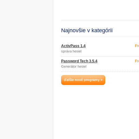
Najnovšie v kategórii
ActivPass 1.4
Fr
správa hesiel
Password Tech 3.5.4
Fr
Generátor hesiel
ďalšie nové programy »