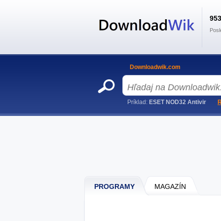
95
Posl
Downloadwik.com
Príklad:
ESET NOD32 Antivir
R
PROGRAMY
MAGAZÍN