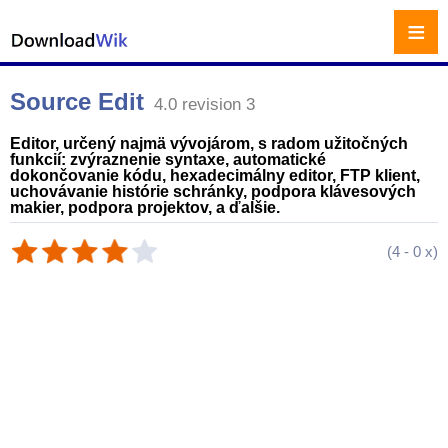
≡
Source Edit
4.0 revision 3
Editor, určený najmä vývojárom, s radom užitočných
funkcií: zvýraznenie syntaxe, automatické
dokončovanie kódu, hexadecimálny editor, FTP klient,
uchovávanie histórie schránky, podpora klávesových
makier, podpora projektov, a ďalšie.
(
4
-
0
x)