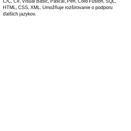
C/C, C#, Visual Basic, Pascal, Perl, Cold Fusion, SQL,
HTML, CSS, XML. Umožňuje rozširovanie o podporu
ďalších jazykov.