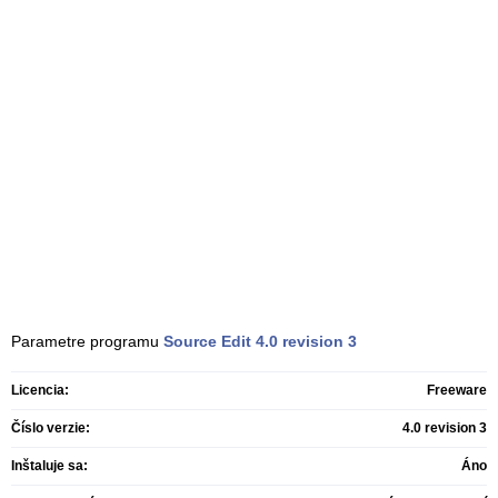
Parametre programu
Source Edit
4.0 revision 3
Licencia:
Freeware
Číslo verzie:
4.0 revision 3
Inštaluje sa:
Áno