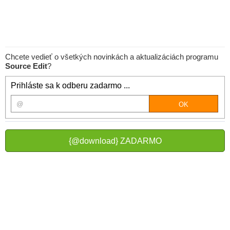
Chcete vedieť o všetkých novinkách a aktualizáciách programu
Source Edit
?
Prihláste sa k odberu zadarmo ...
{@download} ZADARMO