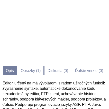
Opis
Obrázky (
1
)
Diskusia (
0
)
Ďalšie verzie (0)
Editor, určený najmä vývojárom, s radom užitočných funkcií:
zvýraznenie syntaxe, automatické dokončovanie kódu,
hexadecimálny editor, FTP klient, uchovávanie histórie
schránky, podpora klávesových makier, podpora projektov, a
ďalšie. Podporuje programovacie jazyky ASP, PHP, Java,