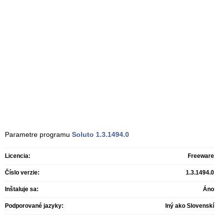
Parametre programu
Soluto
1.3.1494.0
Licencia:
Freeware
Číslo verzie:
1.3.1494.0
Inštaluje sa:
Áno
Podporované jazyky:
Iný ako Slovenskí