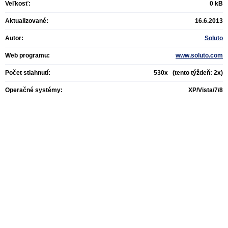
Veľkosť:
0 kB
Aktualizované:
16.6.2013
Autor:
Soluto
Web programu:
www.soluto.com
Počet stiahnutí:
530x (tento týždeň: 2x)
Operačné systémy:
XP/Vista/7/8