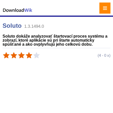
≡
Soluto
1.3.1494.0
Soluto dokáže analyzovať štartovací proces systému a
zobrazí, ktoré aplikácie sú pri štarte automaticky
spúšťané a ako ovplyvňujú jeho celkovú dobu.
(
4
-
0
x)