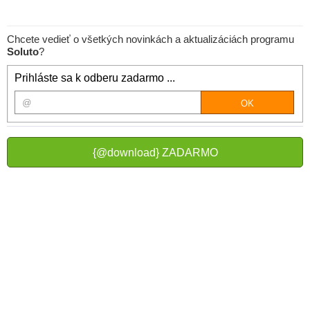
Chcete vedieť o všetkých novinkách a aktualizáciách programu
Soluto
?
Prihláste sa k odberu zadarmo ...
{@download} ZADARMO