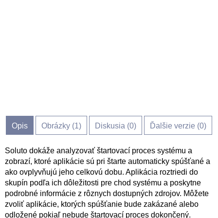
Opis
Obrázky (
1
)
Diskusia (
0
)
Ďalšie verzie (0)
Soluto dokáže analyzovať štartovací proces systému a
zobrazí, ktoré aplikácie sú pri štarte automaticky spúšťané a
ako ovplyvňujú jeho celkovú dobu. Aplikácia roztriedi do
skupín podľa ich dôležitosti pre chod systému a poskytne
podrobné informácie z rôznych dostupných zdrojov. Môžete
zvoliť aplikácie, ktorých spúšťanie bude zakázané alebo
odložené pokiaľ nebude štartovací proces dokončený.