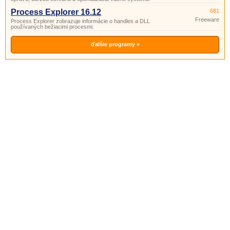
Process Explorer 16.12
681
Freeware
Process Explorer zobrazuje informácie o handles a DLL
používaných bežiacimi procesmi.
ďalšie programy »