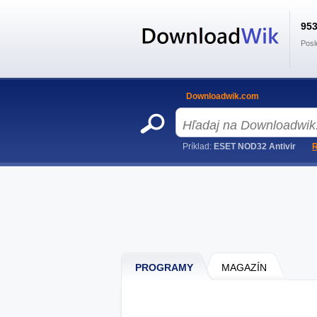
95
Posl
Downloadwik.com
Príklad:
ESET NOD32 Antivir
R
PROGRAMY
MAGAZÍN