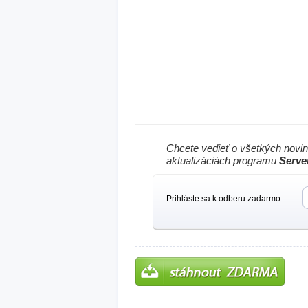
Chcete vedieť o všetkých novi
aktualizáciách programu
Serve
Prihláste sa k odberu zadarmo ...