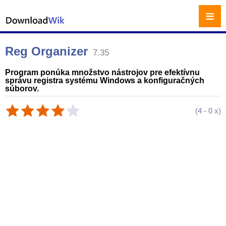
≡
Reg Organizer
7.35
Program ponúka množstvo nástrojov pre efektívnu
správu registra systému Windows a konfiguračných
súborov.
(
4
-
0
x)