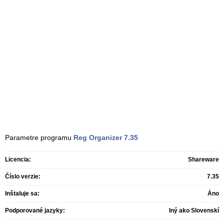
Parametre programu
Reg Organizer
7.35
Licencia:
Shareware
Číslo verzie:
7.35
Inštaluje sa:
Áno
Podporované jazyky:
Iný ako Slovenskí