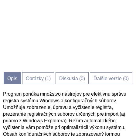
Opis
Obrázky (
1
)
Diskusia (
0
)
Ďalšie verzie (0)
Program ponúka množstvo nástrojov pre efektívnu správu
registra systému Windows a konfiguračných súborov.
Umožňuje zobrazenie, úpravu a vyčistenie registra,
prezeranie registračných súborov určených pre import (aj
priamo z Windows Explorera). Režim automatického
vyčistenia vám pomôže pri optimalizácii výkonu systému.
Obsah konfiguračných súborov je zobrazovaný formou