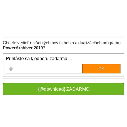
Chcete vedieť o všetkých novinkách a aktualizáciách programu
PowerArchiver 2019
?
Prihláste sa k odberu zadarmo ...
{@download} ZADARMO