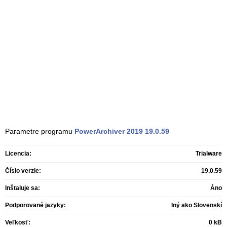
Parametre programu
PowerArchiver 2019
19.0.59
Licencia:
Trialware
Číslo verzie:
19.0.59
Inštaluje sa:
Áno
Podporované jazyky:
Iný ako Slovenskí
Veľkosť:
0 kB