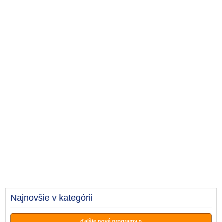
Najnovšie v kategórii
ďalšie nové programy »