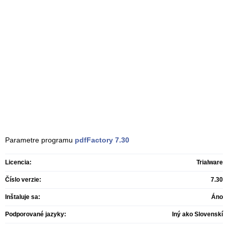
Parametre programu
pdfFactory
7.30
Licencia:
Trialware
Číslo verzie:
7.30
Inštaluje sa:
Áno
Podporované jazyky:
Iný ako Slovenskí