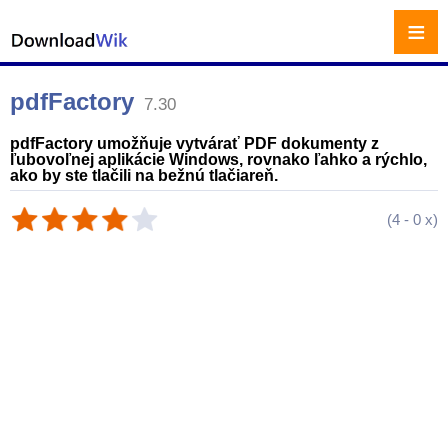
≡
pdfFactory
7.30
pdfFactory umožňuje vytvárať PDF dokumenty z
ľubovoľnej aplikácie Windows, rovnako ľahko a rýchlo,
ako by ste tlačili na bežnú tlačiareň.
(
4
-
0
x)