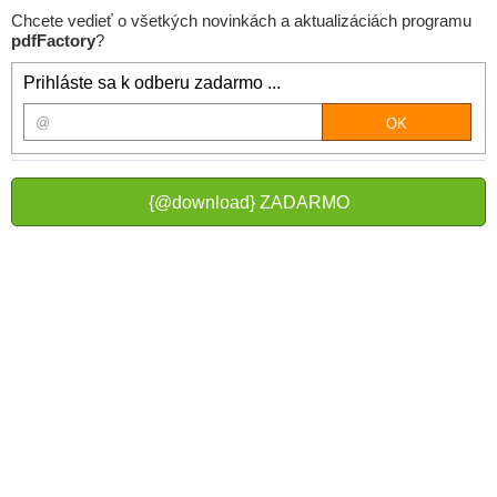
Chcete vedieť o všetkých novinkách a aktualizáciách programu
pdfFactory
?
Prihláste sa k odberu zadarmo ...
{@download} ZADARMO