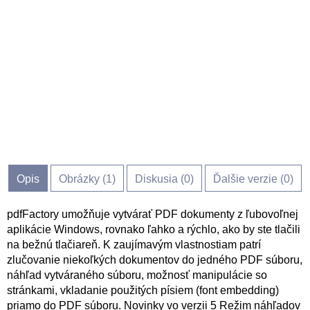
Opis
Obrázky (
1
)
Diskusia (
0
)
Ďalšie verzie (0)
pdfFactory umožňuje vytvárať PDF dokumenty z ľubovoľnej
aplikácie Windows, rovnako ľahko a rýchlo, ako by ste tlačili
na bežnú tlačiareň. K zaujímavým vlastnostiam patrí
zlučovanie niekoľkých dokumentov do jedného PDF súboru,
náhľad vytváraného súboru, možnosť manipulácie so
stránkami, vkladanie použitých písiem (font embedding)
priamo do PDF súboru. Novinky vo verzii 5 Režim náhľadov