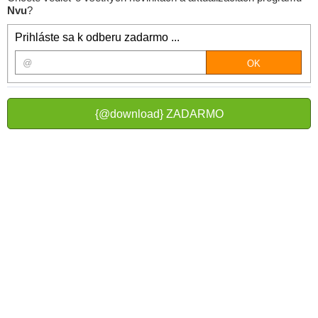
Nvu
?
Prihláste sa k odberu zadarmo ...
{@download} ZADARMO