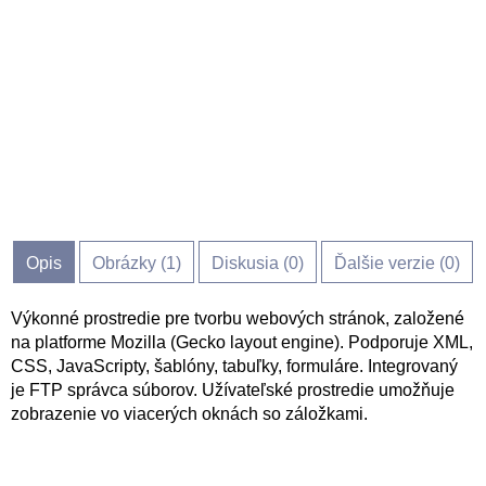
Opis
Obrázky (
1
)
Diskusia (
0
)
Ďalšie verzie (0)
Výkonné prostredie pre tvorbu webových stránok, založené
na platforme Mozilla (Gecko layout engine). Podporuje XML,
CSS, JavaScripty, šablóny, tabuľky, formuláre. Integrovaný
je FTP správca súborov. Užívateľské prostredie umožňuje
zobrazenie vo viacerých oknách so záložkami.