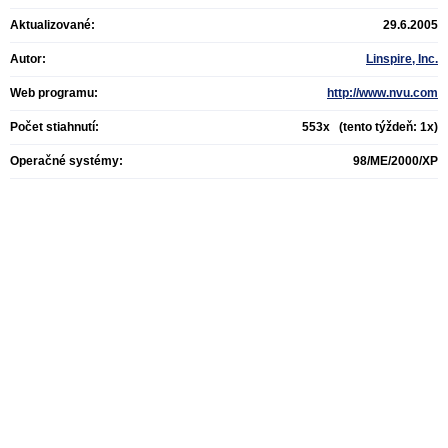
Aktualizované:
29.6.2005
Autor:
Linspire, Inc.
Web programu:
http://www.nvu.com
Počet stiahnutí:
553x (tento týždeň: 1x)
Operačné systémy:
98/ME/2000/XP