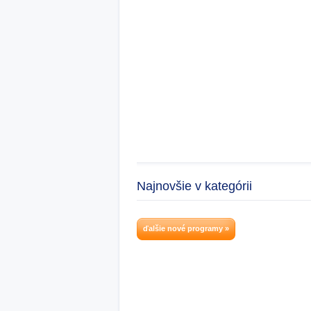
Najnovšie v kategórii
ďalšie nové programy »