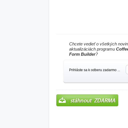
Chcete vedieť o všetkých novi
aktualizáciách programu
Coffe
Form Builder
?
Prihláste sa k odberu zadarmo ...