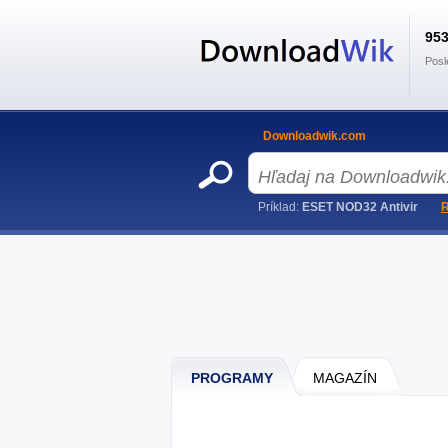
95
Posl
Downloadwik.com
Príklad:
ESET NOD32 Antivir
R
PROGRAMY
MAGAZÍN